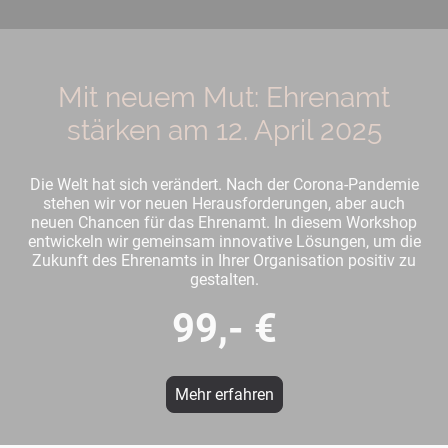
Mit neuem Mut: Ehrenamt
stärken am 12. April 2025
Die Welt hat sich verändert. Nach der Corona-Pandemie
stehen wir vor neuen Herausforderungen, aber auch
neuen Chancen für das Ehrenamt. In diesem Workshop
entwickeln wir gemeinsam innovative Lösungen, um die
Zukunft des Ehrenamts in Ihrer Organisation positiv zu
gestalten.
99,- €
Mehr erfahren